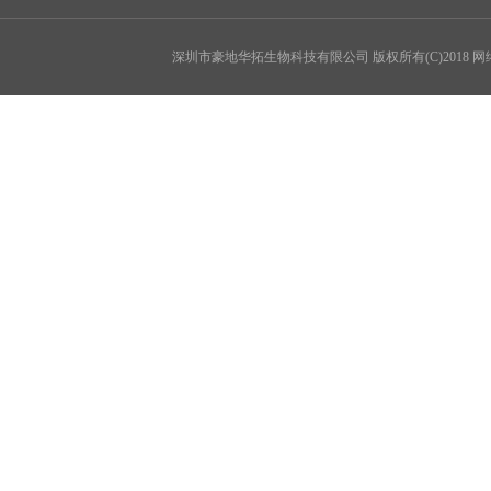
深圳市豪地华拓生物科技有限公司
版权所有(C)2018 