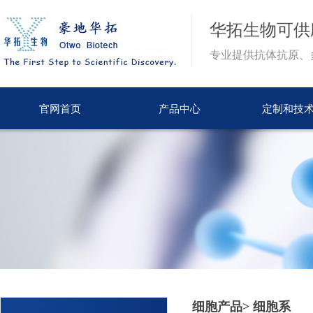
华拓生物
可供
专业提供抗体抗原、
官网首页
产品中心
定制和技
细胞产品> 细胞系