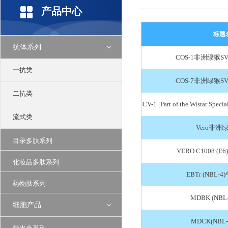
产品中心
标题
抗体系列
COS-1非洲绿猴
一抗类
COS-7非洲绿猴
二抗类
CV-1 [Part of the Wistar S
流式类
Vero非
目录多肽系列
VERO C1008 
化妆品多肽系列
EBTr (NBL
药物肽系列
MDBK (NB
细胞产品
MDCK(NBL