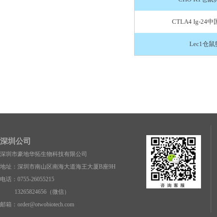
CTLA4 Ig-2
Lec1仓
深圳公司
深圳市豪地华拓生物科技有限公司
地址：深圳市南山区南海大道海王大厦B座9H
电话：0755-26055215
13265824656（微信）
邮箱：
order@otwobiotech.com